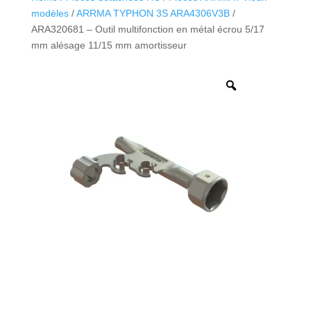
modèles
/
ARRMA TYPHON 3S ARA4306V3B
/
ARA320681 – Outil multifonction en métal écrou 5/17
mm alésage 11/15 mm amortisseur