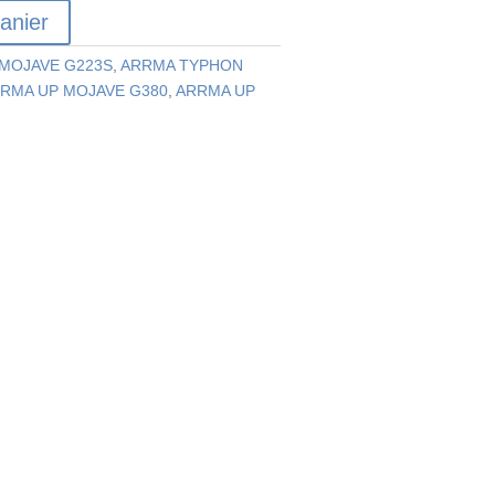
anier
MOJAVE G223S
,
ARRMA TYPHON
RMA UP MOJAVE G380
,
ARRMA UP