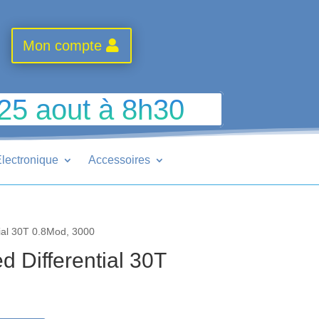
Mon compte
 25 aout à 8h30
lectronique
Accessoires
tial 30T 0.8Mod, 3000
d Differential 30T