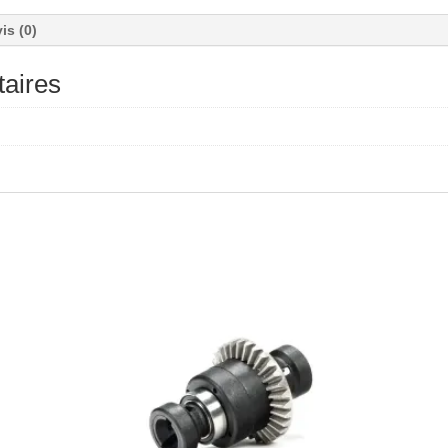
is (0)
aires