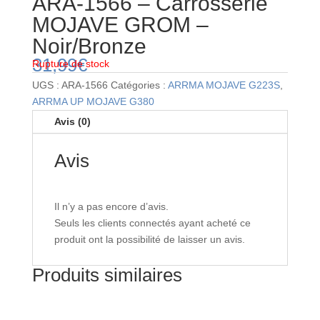
ARA-1566 – Carrosserie
MOJAVE GROM –
Noir/Bronze
31,99
€
Rupture de stock
UGS :
ARA-1566
Catégories :
ARRMA MOJAVE G223S
,
ARRMA UP MOJAVE G380
Avis (0)
Avis
Il n’y a pas encore d’avis.
Seuls les clients connectés ayant acheté ce
produit ont la possibilité de laisser un avis.
Produits similaires