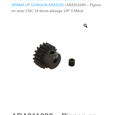
ARRMA UP GORGON ARA3230
/ ARA311080 – Pignon
en acier CNC 18 dents alésage 1/8″ 0.8Mod