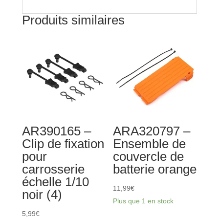
Produits similaires
AR390165 –
ARA320797 –
Clip de fixation
Ensemble de
pour
couvercle de
carrosserie
batterie orange
échelle 1/10
11,99
€
noir (4)
Plus que 1 en stock
5,99
€