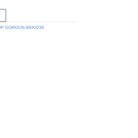
r
UP GORGON ARA3230