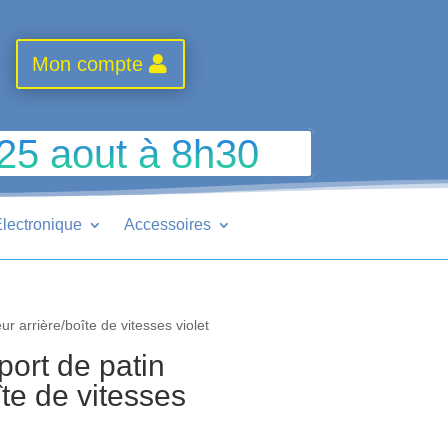
Mon compte
 25 aout à 8h30
lectronique
Accessoires
r arrière/boîte de vitesses violet
ort de patin
îte de vitesses