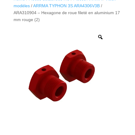
modèles
/
ARRMA TYPHON 3S ARA4306V3B
/
ARA310904 – Hexagone de roue fileté en aluminium 17
mm rouge (2)