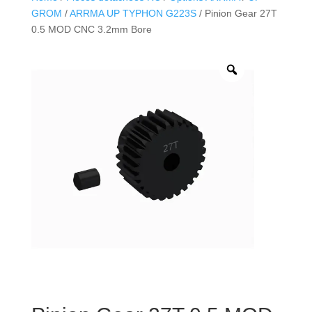
GROM
/
ARRMA UP TYPHON G223S
/ Pinion Gear 27T
0.5 MOD CNC 3.2mm Bore