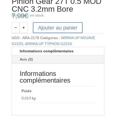
Pinion Gear 27T 0.5 MOD
CNC 3.2mm Bore
7,99
€
Plus que 1 en stock
Ajouter au panier
−
+
quantité
de
UGS :
ARA-2178
Catégories :
ARRMA UP MOJAVE
Pinion
G223S
,
ARRMA UP TYPHON G223S
Gear
Informations complémentaires
27T
Avis (0)
0.5
MOD
Informations
CNC
3.2mm
complémentaires
Bore
Poids
0,013 kg