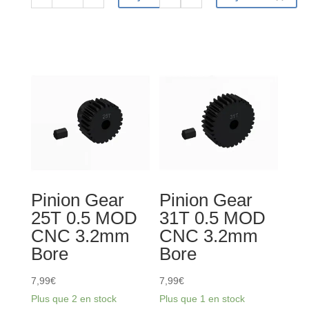
quantité
quantité
de
de
Pinion
Pinion
Gear
Gear
22T
20T
0.5
0.5
MOD
MOD
CNC
CNC
3.2mm
3.2mm
Bore
Bore
Pinion Gear
Pinion Gear
25T 0.5 MOD
31T 0.5 MOD
CNC 3.2mm
CNC 3.2mm
Bore
Bore
7,99
€
7,99
€
Plus que 2 en stock
Plus que 1 en stock