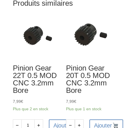
Produits similaires
Pinion Gear
Pinion Gear
22T 0.5 MOD
20T 0.5 MOD
CNC 3.2mm
CNC 3.2mm
Bore
Bore
7,99
€
7,99
€
Plus que 2 en stock
Plus que 1 en stock
Ajouter
Ajouter
−
+
−
+