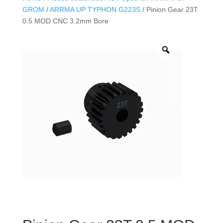
GROM
/
ARRMA UP TYPHON G223S
/ Pinion Gear 23T
0.5 MOD CNC 3.2mm Bore