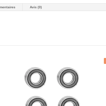
mentaires
Avis (0)