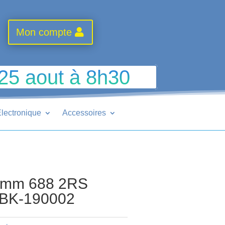
Mon compte
 25 aout à 8h30
lectronique
Accessoires
5mm 688 2RS
HBK-190002