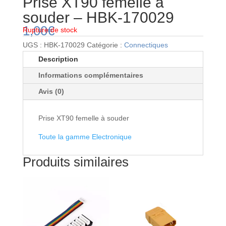
Prise XT90 femelle à
souder – HBK-170029
1,00
€
Rupture de stock
UGS :
HBK-170029
Catégorie :
Connectiques
Description
Informations complémentaires
Avis (0)
Prise XT90 femelle à souder
Toute la gamme Electronique
Produits similaires