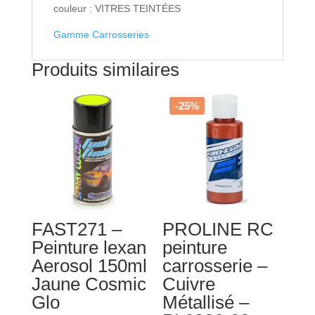
couleur : VITRES TEINTÉES
Gamme Carrosseries
Produits similaires
-25%
FAST271 –
PROLINE RC
Peinture lexan
peinture
Aerosol 150ml
carrosserie –
Jaune Cosmic
Cuivre
Glo
Métallisé –