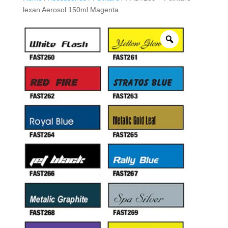
lexan Aerosol 150ml Magenta