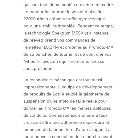
qui sont tous deux montés au centre du cadre.
Le moteur fait tourner le volant à plus de
22000 tr/min créant un effet gyroscopique
pour une stabilité inégalée. Pendant ce temps,
la technologie Spektrum MS6X (en instance
de brevet) prend vos commandes de
l'émetteur DX3PM et ordonne au Promoto-MX
de se pencher, de tourner et de contrôler vos
"wheelie" avec un équilibre et une finesse
sans précédent.
La technologie mécanique est tout aussi
impressionnante. L'équipe de développement
de produits de Losi a étudié la géométrie de
suspension d'une moto de taille réelle pour
donner au Promoto-MX les mêmes aptitudes
de conduite. Une suspension arrière à taux
croissant offre une adhérence supérieure et
empêche de talonner lors d'atterrissages. La
toute nouvelle conception de la fourche avant,