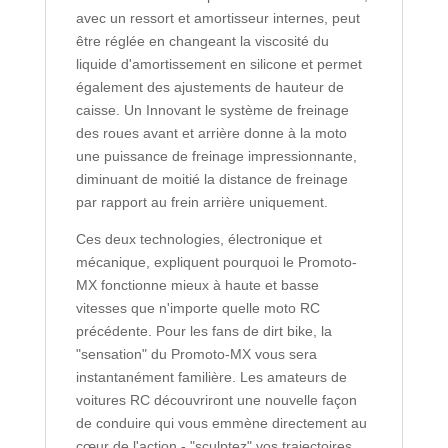
avec un ressort et amortisseur internes, peut
être réglée en changeant la viscosité du
liquide d'amortissement en silicone et permet
également des ajustements de hauteur de
caisse. Un Innovant le système de freinage
des roues avant et arrière donne à la moto
une puissance de freinage impressionnante,
diminuant de moitié la distance de freinage
par rapport au frein arrière uniquement.
Ces deux technologies, électronique et
mécanique, expliquent pourquoi le Promoto-
MX fonctionne mieux à haute et basse
vitesses que n'importe quelle moto RC
précédente. Pour les fans de dirt bike, la
"sensation" du Promoto-MX vous sera
instantanément familière. Les amateurs de
voitures RC découvriront une nouvelle façon
de conduire qui vous emmène directement au
cœur de l'action - "sculptez" vos trajectoires,