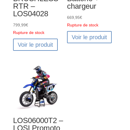
RTR –
chargeur
LOS04028
669,95
€
799,99
€
Rupture de stock
Rupture de stock
Voir le produit
Voir le produit
LOS06000T2 –
LOSI Promoto