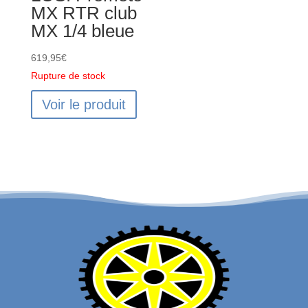
MX RTR club
MX 1/4 bleue
619,95
€
Rupture de stock
Voir le produit