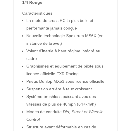
-
1/4 Rouge
1S/6S
Caractéristiques
La moto de cross RC la plus belle et
performante jamais conçue
Nouvelle technologie Spektrum MS6X (en
instance de brevet)
Volant d'inertie à haut régime intégré au
cadre
Graphismes et équipement de pilote sous
licence officielle FXR Racing
Pneus Dunlop MX53 sous licence officielle
Suspension arrière à taux croissant
Système brushless puissant avec des
vitesses de plus de 40mph (64+km/h)
Modes de conduite
Dirt, Street et Wheelie
Control
Structure avant déformable en cas de