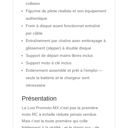
collision
Figurine de pilote réaliste et son équipement
authentique
Frein à disque avant fonctionnel entraîné
par câble
Entraînement par chaîne avec embrayage à
glissement (slipper) à double disque
Support de départ mains libres inclus
Support moto à clé inclus
Entièrement assemblé et prêt à l'emploi —
seuls la batterie et le chargeur sont
nécessaire
Présentation
La Losi Promoto-MX n'est pas la première
moto RC à échelle réduite jamais vendue.
Mais c'est la toute première qui colle
fidèlement à la réalité - et le plaisir pur - de