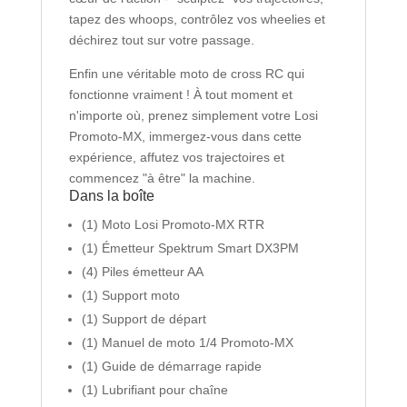
tapez des whoops, contrôlez vos wheelies et
déchirez tout sur votre passage.
Enfin une véritable moto de cross RC qui
fonctionne vraiment ! À tout moment et
n'importe où, prenez simplement votre Losi
Promoto-MX, immergez-vous dans cette
expérience, affutez vos trajectoires et
commencez "à être" la machine.
Dans la boîte
(1) Moto Losi Promoto-MX RTR
(1) Émetteur Spektrum Smart DX3PM
(4) Piles émetteur AA
(1) Support moto
(1) Support de départ
(1) Manuel de moto 1/4 Promoto-MX
(1) Guide de démarrage rapide
(1) Lubrifiant pour chaîne