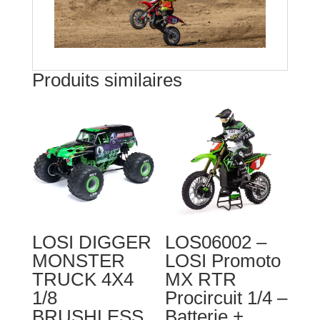
Produits similaires
LOSI DIGGER
LOS06002 –
MONSTER
LOSI Promoto
TRUCK 4X4
MX RTR
1/8
Procircuit 1/4 –
BRUSHLESS
Batterie +