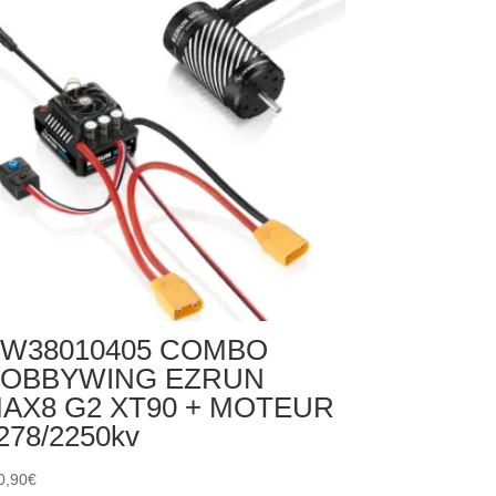
W38010405 COMBO
OBBYWING EZRUN
AX8 G2 XT90 + MOTEUR
278/2250kv
0,90
€