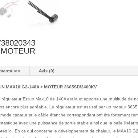
8020343
+ MOTEUR
mentaires
Avis (0)
N MAX10 G2-140A + MOTEUR 3665SD/2400KV
régulateur Ezrun Max10 de 140A est là et apporte une multitude de nou
ons encore plus agréable. Le régulateur est assisté par un moteur 36
e mode capteur et le câble étanche correspondant ont été fortement r
 fantastique avec une puissance de sortie stable ainsi que la belle linéar
iorés ici. En ce qui concerne le développement de chaleur, le MAX10 G2