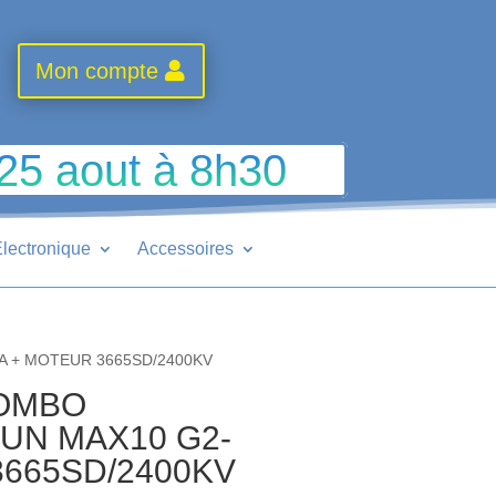
Mon compte
 25 aout à 8h30
lectronique
Accessoires
A + MOTEUR 3665SD/2400KV
COMBO
UN MAX10 G2-
3665SD/2400KV