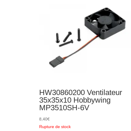
HW30860200 Ventilateur
35x35x10 Hobbywing
MP3510SH-6V
8,40
€
Rupture de stock