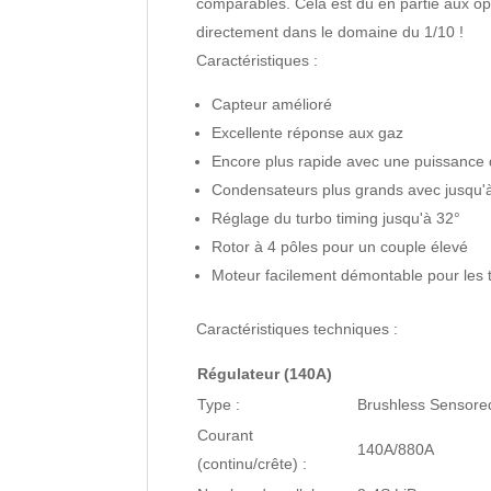
comparables. Cela est dû en partie aux op
directement dans le domaine du 1/10 !
Caractéristiques :
Capteur amélioré
Excellente réponse aux gaz
Encore plus rapide avec une puissance 
Condensateurs plus grands avec jusqu'
Réglage du turbo timing jusqu'à 32°
Rotor à 4 pôles pour un couple élevé
Moteur facilement démontable pour les t
Caractéristiques techniques :
Régulateur (140A)
Type :
Brushless Sensore
Courant
140A/880A
(continu/crête) :