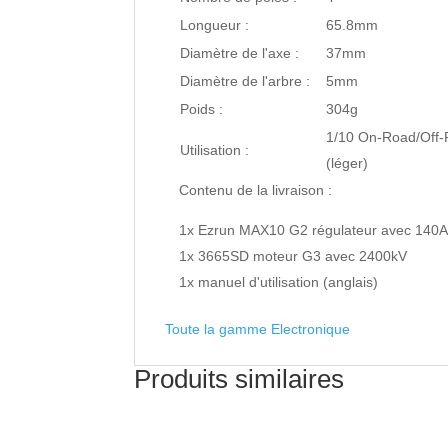
Longueur :
65.8mm
Diamètre de l'axe :
37mm
Diamètre de l'arbre :
5mm
Poids :
304g
1/10 On-Road/Off-
Utilisation :
(léger)
Contenu de la livraison :
1x Ezrun MAX10 G2 régulateur avec 140
1x 3665SD moteur G3 avec 2400kV
1x manuel d'utilisation (anglais)
Toute la gamme Electronique
Produits similaires