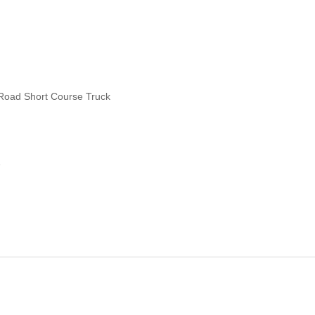
Road Short Course Truck
A