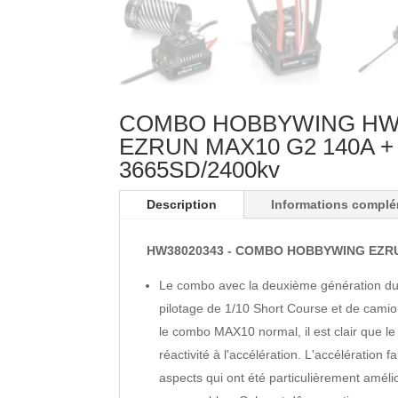
COMBO HOBBYWING HW3
EZRUN MAX10 G2 140A 
3665SD/2400kv
Description
Informations complé
HW38020343 - COMBO HOBBYWING EZRU
Le combo avec la deuxième génération du 
pilotage de 1/10 Short Course et de cami
le combo MAX10 normal, il est clair que l
réactivité à l'accélération. L'accélération
aspects qui ont été particulièrement amél