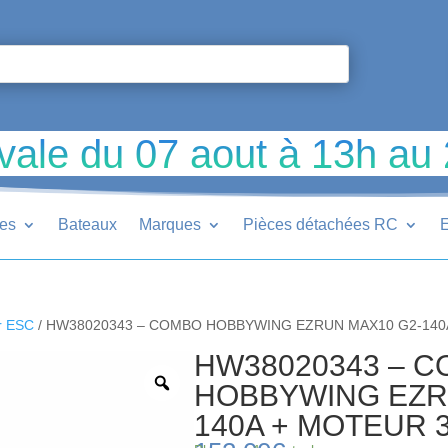
vale du 07 aout à 13h au
ues
Bateaux
Marques
Pièces détachées RC
E
r ESC
/ HW38020343 – COMBO HOBBYWING EZRUN MAX10 G2-140
HW38020343 – 
HOBBYWING EZR
140A + MOTEUR 