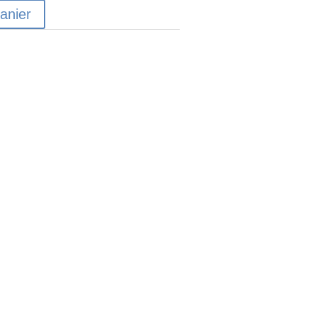
anier