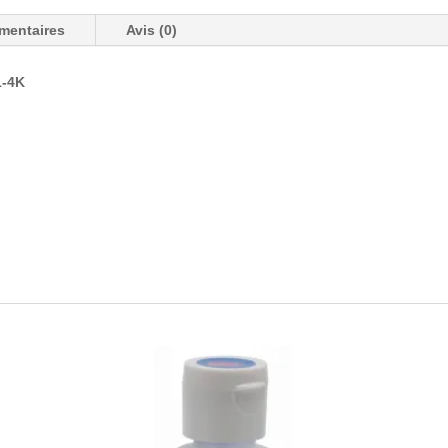
mentaires
Avis (0)
1-4K