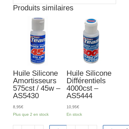
Produits similaires
Huile Silicone
Huile Silicone
Amortisseurs
Différentiels
575cst / 45w –
4000cst –
AS5430
AS5444
8,95
€
10,95
€
Plus que 2 en stock
En stock