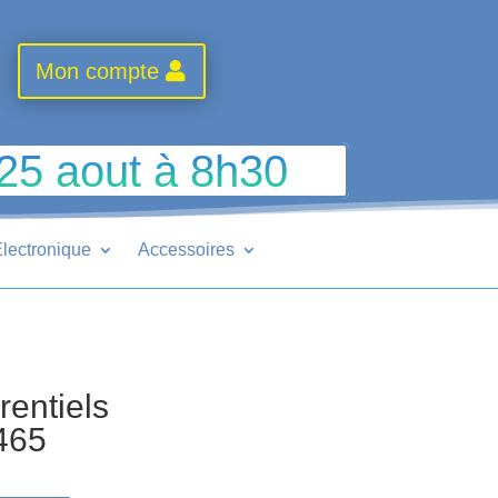
Mon compte
 25 aout à 8h30
lectronique
Accessoires
rentiels
465