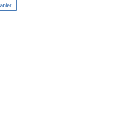
anier