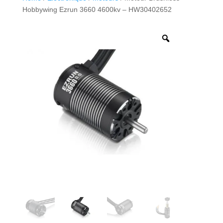
Hobbywing Ezrun 3660 4600kv – HW30402652