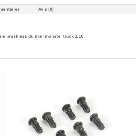
mentaires
Avis (0)
e brushless du mini monster truck 1/16.