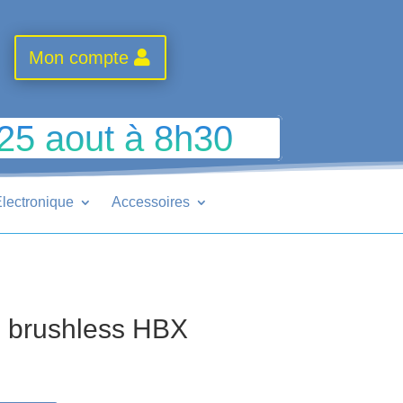
Mon compte
 25 aout à 8h30
lectronique
Accessoires
on brushless HBX