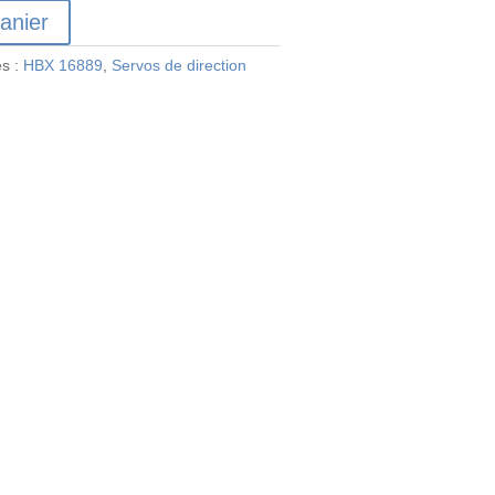
anier
es :
HBX 16889
,
Servos de direction