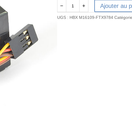
Ajouter au p
−
+
quantité
de
UGS :
HBX M16109-FTX9784
Catégori
Servo
3
fils
version
brushless
HBX
M16109-
FTX9784