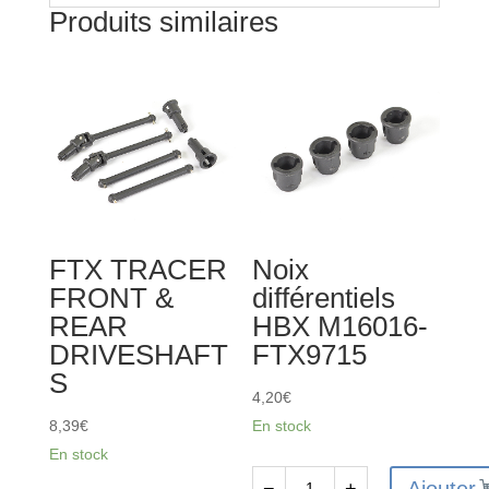
Produits similaires
FTX TRACER
Noix
FRONT &
différentiels
REAR
HBX M16016-
DRIVESHAFT
FTX9715
S
4,20
€
8,39
€
En stock
En stock