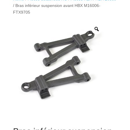
/ Bras inférieur suspension avant HBX M16006-
FTX9705