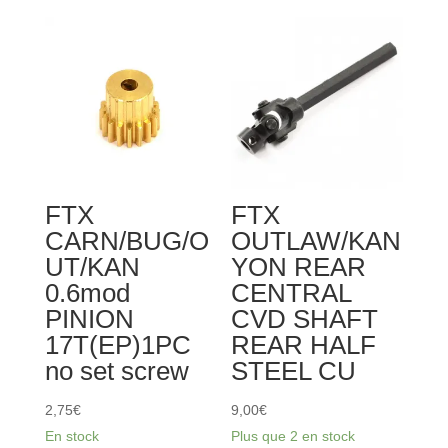
FTX
FTX
CARN/BUG/O
OUTLAW/KAN
UT/KAN
YON REAR
0.6mod
CENTRAL
PINION
CVD SHAFT
17T(EP)1PC
REAR HALF
no set screw
STEEL CU
2,75
€
9,00
€
En stock
Plus que 2 en stock