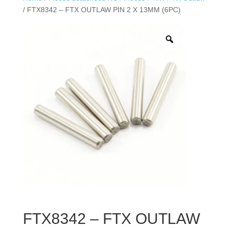
/ FTX8342 – FTX OUTLAW PIN 2 X 13MM (6PC)
FTX8342 – FTX OUTLAW