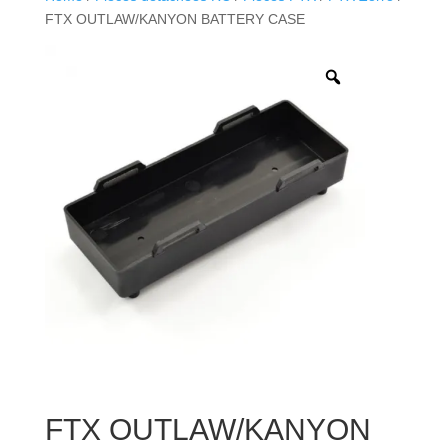
FTX OUTLAW/KANYON BATTERY CASE
FTX OUTLAW/KANYON