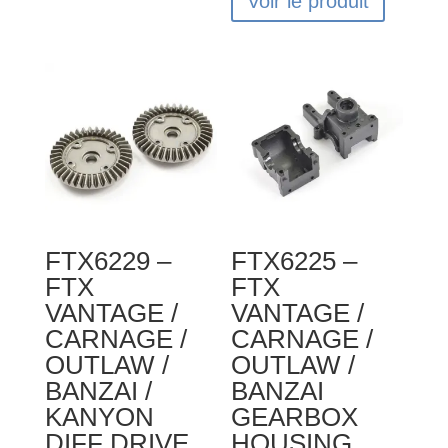
Voir le produit
FTX6229 –
FTX6225 –
FTX
FTX
VANTAGE /
VANTAGE /
CARNAGE /
CARNAGE /
OUTLAW /
OUTLAW /
BANZAI /
BANZAI
KANYON
GEARBOX
DIFF DRIVE
HOUSING