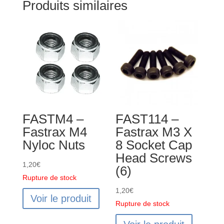
Produits similaires
FASTM4 –
FAST114 –
Fastrax M4
Fastrax M3 X
Nyloc Nuts
8 Socket Cap
Head Screws
1,20
€
(6)
Rupture de stock
1,20
€
Voir le produit
Rupture de stock