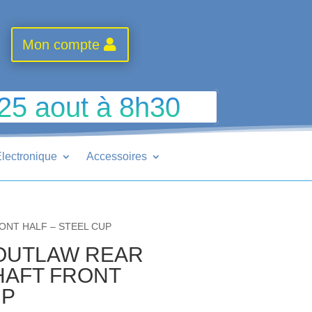
Mon compte
 25 aout à 8h30
lectronique
Accessoires
ONT HALF – STEEL CUP
 OUTLAW REAR
HAFT FRONT
UP