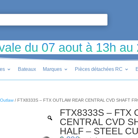
vale du 07 aout à 13h au
ues
Bateaux
Marques
Pièces détachées RC
E
Outlaw
/ FTX8333S – FTX OUTLAW REAR CENTRAL CVD SHAFT FR
FTX8333S – FTX
CENTRAL CVD S
HALF – STEEL C