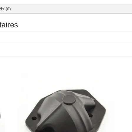
is (0)
aires