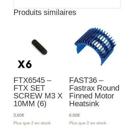
Produits similaires
FTX6545 –
FAST36 –
FTX SET
Fastrax Round
SCREW M3 X
Finned Motor
10MM (6)
Heatsink
3,60
€
6,00
€
Plus que 2 en stock
Plus que 2 en stock