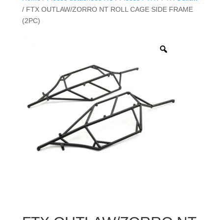
/ FTX OUTLAW/ZORRO NT ROLL CAGE SIDE FRAME
(2PC)