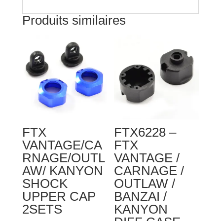
Produits similaires
FTX
FTX6228 –
VANTAGE/CA
FTX
RNAGE/OUTL
VANTAGE /
AW/ KANYON
CARNAGE /
SHOCK
OUTLAW /
UPPER CAP
BANZAI /
2SETS
KANYON