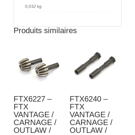
BRACES
0,032 kg
(2)
Produits similaires
FTX6227 –
FTX6240 –
FTX
FTX
VANTAGE /
VANTAGE /
CARNAGE /
CARNAGE /
OUTLAW /
OUTLAW /