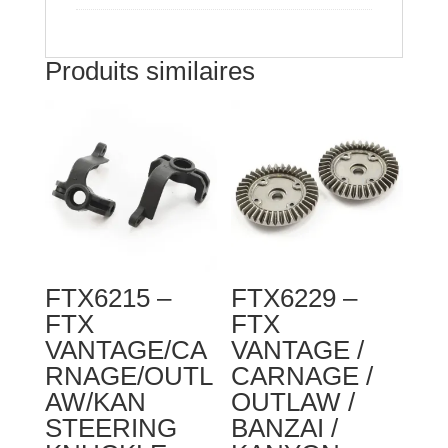
Produits similaires
FTX6215 –
FTX6229 –
FTX
FTX
VANTAGE/CA
VANTAGE /
RNAGE/OUTL
CARNAGE /
AW/KAN
OUTLAW /
STEERING
BANZAI /