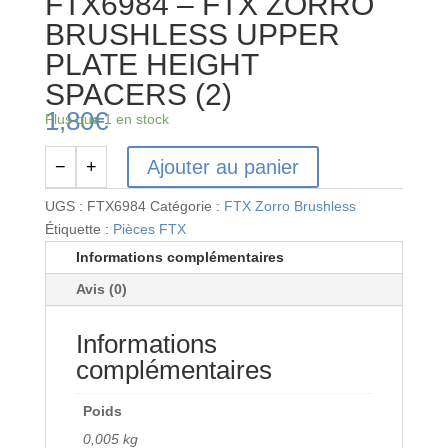
FTX6984 – FTX ZORRO
BRUSHLESS UPPER
PLATE HEIGHT
SPACERS (2)
1,80
€
Plus que 1 en stock
Ajouter au panier
−
+
quantité
de
UGS :
FTX6984
Catégorie :
FTX Zorro Brushless
FTX6984
Étiquette :
Pièces FTX
-
Informations complémentaires
FTX
Avis (0)
ZORRO
BRUSHLESS
Informations
UPPER
PLATE
complémentaires
HEIGHT
SPACERS
Poids
(2)
0,005 kg