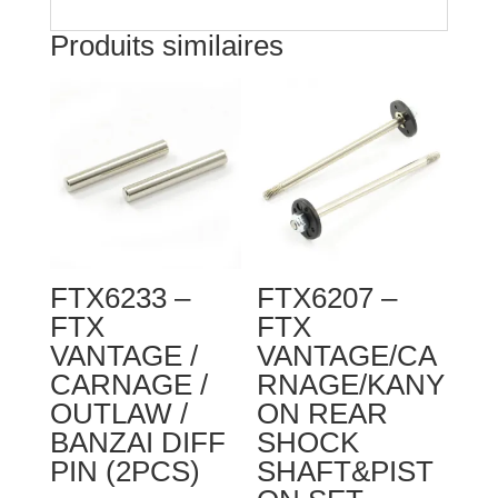
Produits similaires
FTX6233 –
FTX6207 –
FTX
FTX
VANTAGE /
VANTAGE/CA
CARNAGE /
RNAGE/KANY
OUTLAW /
ON REAR
BANZAI DIFF
SHOCK
PIN (2PCS)
SHAFT&PIST