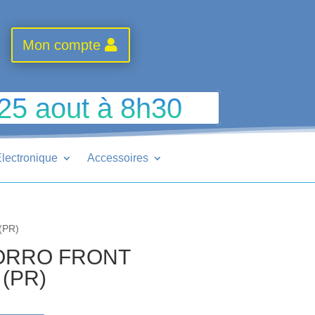
Mon compte
 25 aout à 8h30
lectronique
Accessoires
(PR)
ZORRO FRONT
(PR)