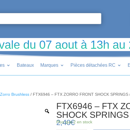
vale du 07 aout à 13h au
ues
Bateaux
Marques
Pièces détachées RC
E
Zorro Brushless
/ FTX6946 – FTX ZORRO FRONT SHOCK SPRINGS 
FTX6946 – FTX 
SHOCK SPRINGS 
2,40
€
Plus que 2 en stock