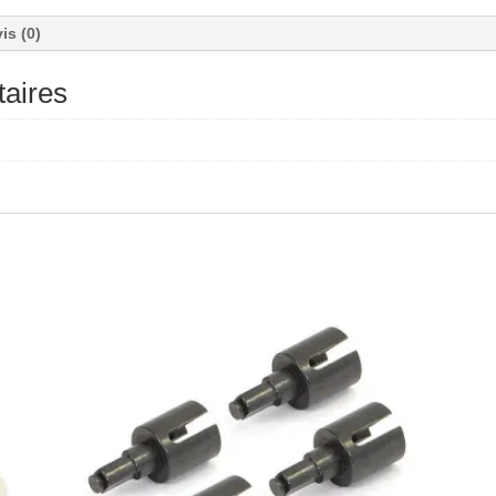
is (0)
aires