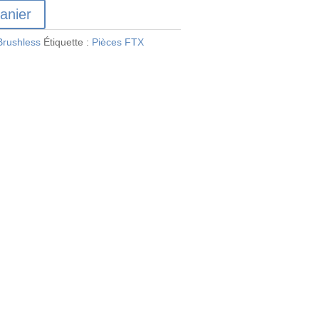
anier
Brushless
Étiquette :
Pièces FTX