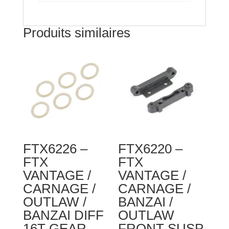
Produits similaires
FTX6226 –
FTX6220 –
FTX
FTX
VANTAGE /
VANTAGE /
CARNAGE /
CARNAGE /
OUTLAW /
BANZAI /
BANZAI DIFF
OUTLAW
16T GEAR
FRONT SUSP.