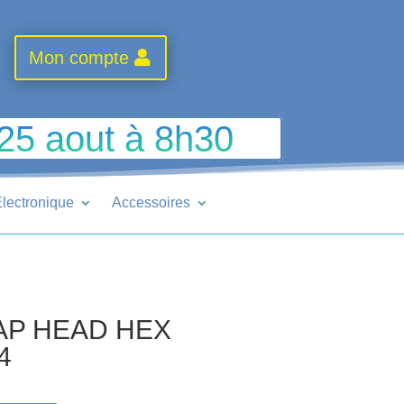
Mon compte
 25 aout à 8h30
lectronique
Accessoires
CAP HEAD HEX
4