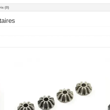
is (0)
aires