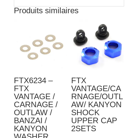
Produits similaires
FTX6234 –
FTX
FTX
VANTAGE/CA
VANTAGE /
RNAGE/OUTL
CARNAGE /
AW/ KANYON
OUTLAW /
SHOCK
BANZAI /
UPPER CAP
KANYON
2SETS
WASHER