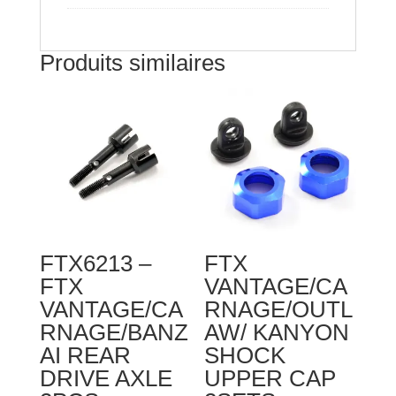
M3*10
Produits similaires
FTX6213 –
FTX
FTX
VANTAGE/CA
VANTAGE/CA
RNAGE/OUTL
RNAGE/BANZ
AW/ KANYON
AI REAR
SHOCK
DRIVE AXLE
UPPER CAP