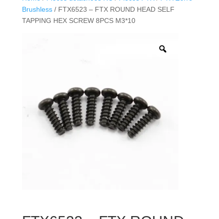
Brushless
/ FTX6523 – FTX ROUND HEAD SELF
TAPPING HEX SCREW 8PCS M3*10