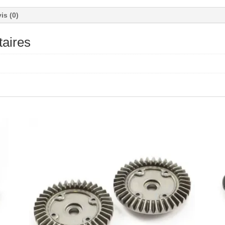
is (0)
aires