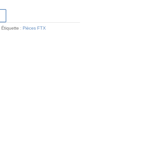
r
o
Étiquette :
Pièces FTX