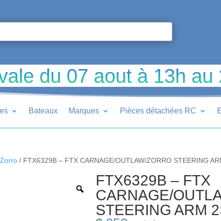
vale du 07 aout à 13h au
ues
Bateaux
Marques
Pièces détachées RC
E
Zorro
/ FTX6329B – FTX CARNAGE/OUTLAW/ZORRO STEERING AR
FTX6329B – FTX
CARNAGE/OUTL
STEERING ARM 