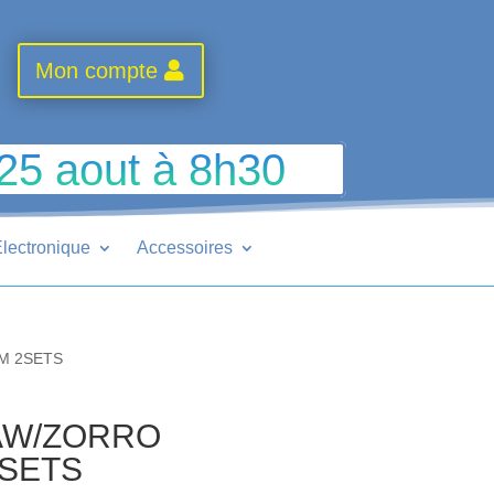
Mon compte
 25 aout à 8h30
lectronique
Accessoires
M 2SETS
AW/ZORRO
2SETS