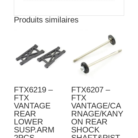
Produits similaires
FTX6219 –
FTX6207 –
FTX
FTX
VANTAGE
VANTAGE/CA
REAR
RNAGE/KANY
LOWER
ON REAR
SUSP.ARM
SHOCK
2PCS
SHAFT&PIST