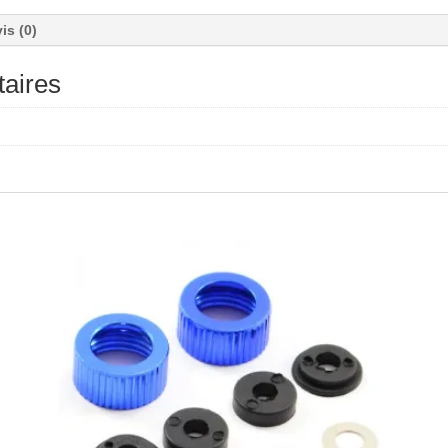
is (0)
aires