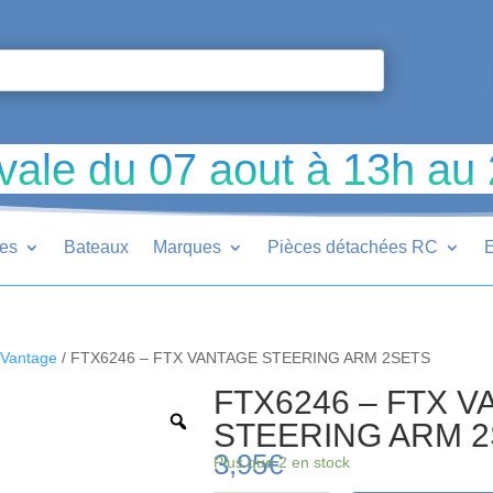
vale du 07 aout à 13h au
ues
Bateaux
Marques
Pièces détachées RC
E
Vantage
/ FTX6246 – FTX VANTAGE STEERING ARM 2SETS
FTX6246 – FTX 
STEERING ARM 
3,95
€
Plus que 2 en stock