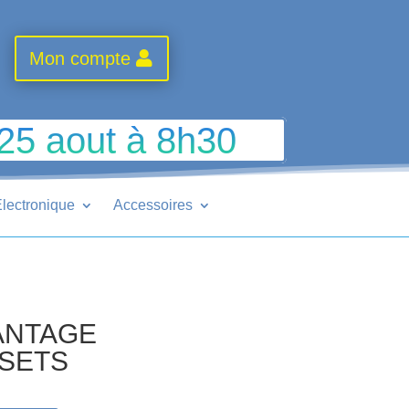
Mon compte
 25 aout à 8h30
lectronique
Accessoires
VANTAGE
2SETS