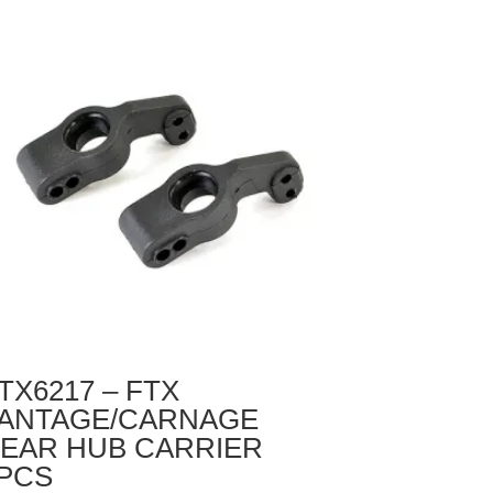
HOCK
OMPLETE
CS
TX6217 – FTX
ANTAGE/CARNAGE
EAR HUB CARRIER
PCS