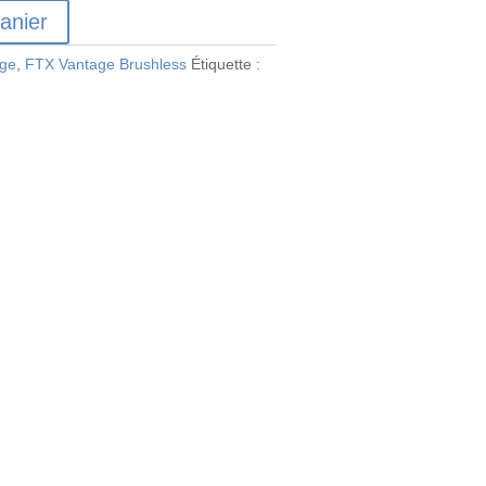
anier
age
,
FTX Vantage Brushless
Étiquette :