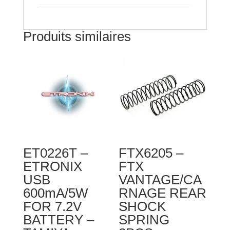
Produits similaires
ET0226T –
FTX6205 –
ETRONIX
FTX
USB
VANTAGE/CA
600mA/5W
RNAGE REAR
FOR 7.2V
SHOCK
BATTERY –
SPRING