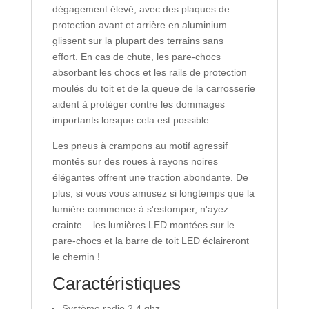
dégagement élevé, avec des plaques de
protection avant et arrière en aluminium
glissent sur la plupart des terrains sans
effort. En cas de chute, les pare-chocs
absorbant les chocs et les rails de protection
moulés du toit et de la queue de la carrosserie
aident à protéger contre les dommages
importants lorsque cela est possible.
Les pneus à crampons au motif agressif
montés sur des roues à rayons noires
élégantes offrent une traction abondante. De
plus, si vous vous amusez si longtemps que la
lumière commence à s'estomper, n'ayez
crainte... les lumières LED montées sur le
pare-chocs et la barre de toit LED éclaireront
le chemin !
Caractéristiques
Système radio 2,4 ghz