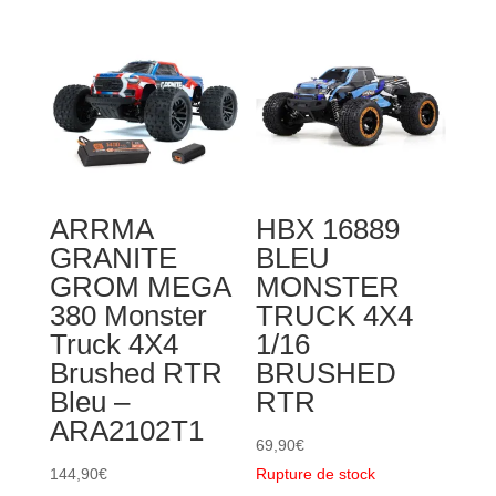
ARRMA
HBX 16889
GRANITE
BLEU
GROM MEGA
MONSTER
380 Monster
TRUCK 4X4
Truck 4X4
1/16
Brushed RTR
BRUSHED
Bleu –
RTR
ARA2102T1
69,90
€
144,90
€
Rupture de stock