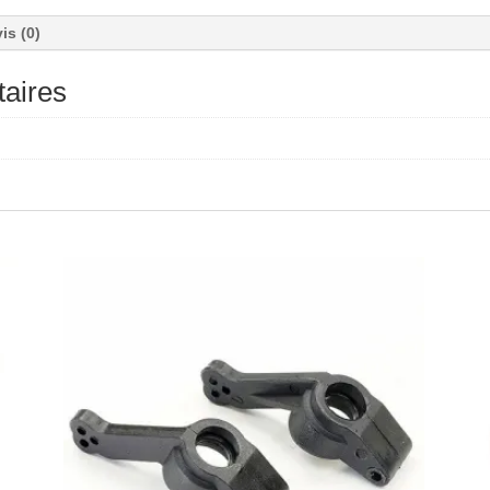
is (0)
aires