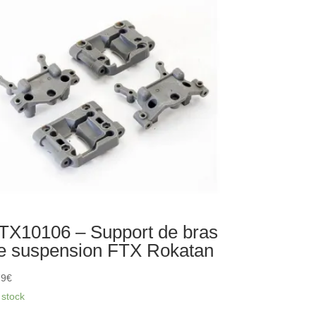
TX10106 – Support de bras
e suspension FTX Rokatan
79
€
 stock