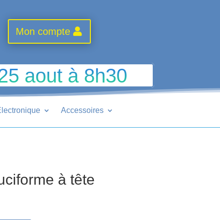
Mon compte
 25 aout à 8h30
lectronique
Accessoires
ciforme à tête