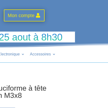
Mon compte
 25 aout à 8h30
lectronique
Accessoires
ciforme à tête
n M3x8