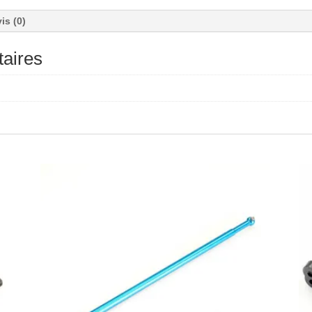
is (0)
aires