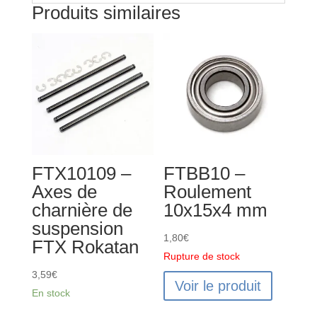
Produits similaires
FTX10109 –
FTBB10 –
Axes de
Roulement
charnière de
10x15x4 mm
suspension
1,80
€
FTX Rokatan
Rupture de stock
3,59
€
Voir le produit
En stock