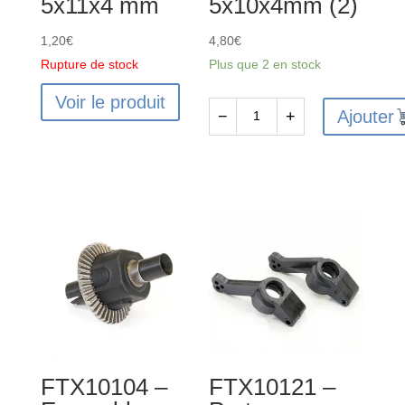
5x11x4 mm
5x10x4mm (2)
1,20
€
4,80
€
Rupture de stock
Plus que 2 en stock
Voir le produit
Ajouter
−
+
quantité
de
FTBB120
-
Roulements
5x10x4mm
(2)
FTX10104 –
FTX10121 –