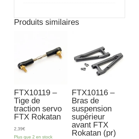
Produits similaires
FTX10119 –
FTX10116 –
Tige de
Bras de
traction servo
suspension
FTX Rokatan
supérieur
avant FTX
2,39
€
Rokatan (pr)
Plus que 2 en stock