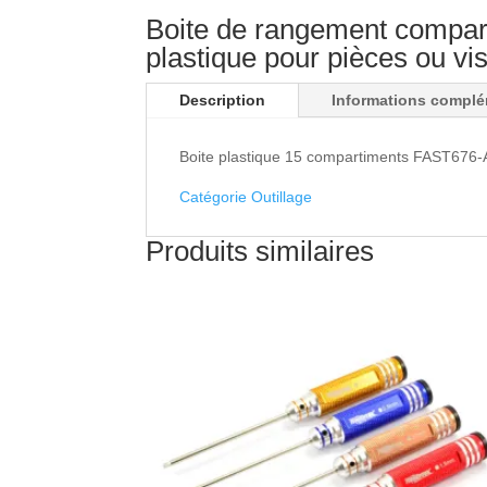
Boite de rangement compar
plastique pour pièces ou vi
Description
Informations complé
Boite plastique 15 compartiments FAST676-A
Catégorie Outillage
Produits similaires