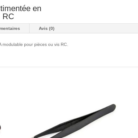
timentée en
s RC
mentaires
Avis (0)
 modulable pour pièces ou vis RC.