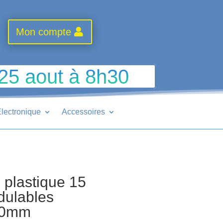
Mon compte
 25 aout à 8h30
lectronique
Accessoires
 plastique 15
dulables
40mm