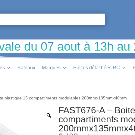
vale du 07 aout à 13h au
ues
Bateaux
Marques
Pièces détachées RC
E
ite plastique 15 compartiments modulables 200mmx135mmx40mm
FAST676-A – Boite
compartiments mo
200mmx135mmx