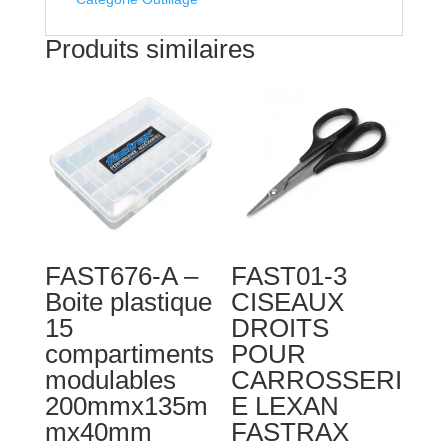
Produits similaires
FAST676-A –
FAST01-3
Boite plastique
CISEAUX
15
DROITS
compartiments
POUR
modulables
CARROSSERI
200mmx135m
E LEXAN
mx40mm
FASTRAX