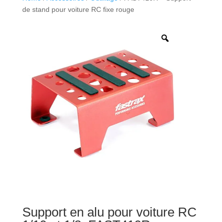
de stand pour voiture RC fixe rouge
Support en alu pour voiture RC