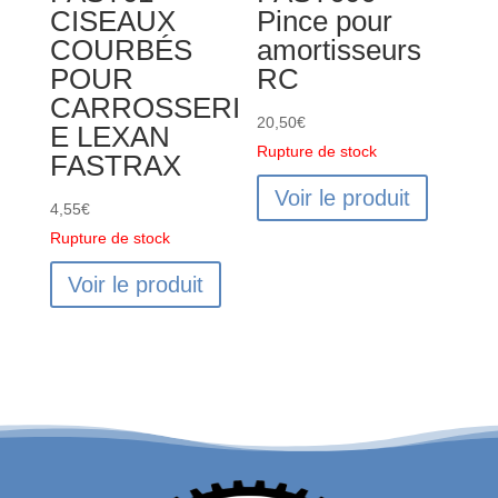
CISEAUX
Pince pour
COURBÉS
amortisseurs
POUR
RC
CARROSSERI
20,50
€
E LEXAN
Rupture de stock
FASTRAX
Voir le produit
4,55
€
Rupture de stock
Voir le produit