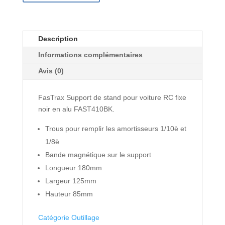
Description
Informations complémentaires
Avis (0)
FasTrax Support de stand pour voiture RC fixe
noir en alu FAST410BK.
Trous pour remplir les amortisseurs 1/10è et
1/8è
Bande magnétique sur le support
Longueur 180mm
Largeur 125mm
Hauteur 85mm
Catégorie Outillage