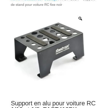
de stand pour voiture RC fixe noir
Support en alu pour voiture RC