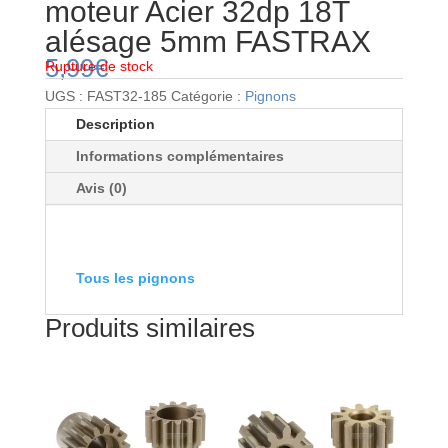
moteur Acier 32dp 18T
alésage 5mm FASTRAX
5,99
€
Rupture de stock
UGS :
FAST32-185
Catégorie :
Pignons
Description
Informations complémentaires
Avis (0)
Tous les pignons
Produits similaires