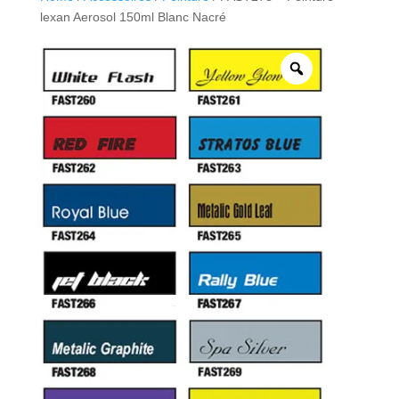
lexan Aerosol 150ml Blanc Nacré