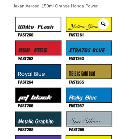
lexan Aerosol 150ml Orange Honda Power