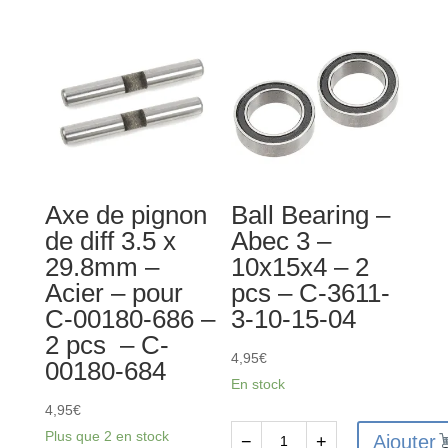
Axe de pignon
Ball Bearing –
de diff 3.5 x
Abec 3 –
29.8mm –
10x15x4 – 2
Acier – pour
pcs – C-3611-
C-00180-686 –
3-10-15-04
2 pcs – C-
4,95
€
00180-684
En stock
4,95
€
Plus que 2 en stock
Ajouter
−
+