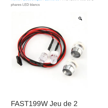
phares LED blancs
FAST199W Jeu de 2