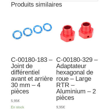
Produits similaires
C-00180-183 –
C-00180-329 –
Joint de
Adaptateur
différentiel
hexagonal de
avant et arrière
roue – Large
30 mm – 4
RTR –
pièces
Aluminium – 2
pièces
5,95
€
En stock
9,95
€